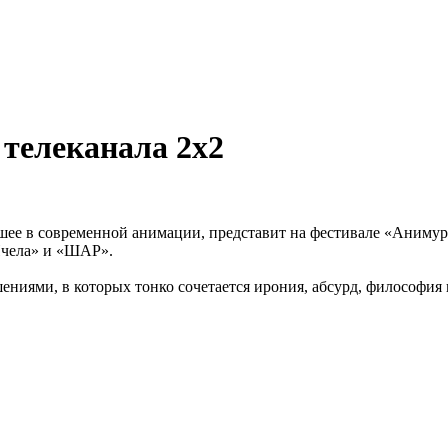
 телеканала 2х2
чшее в современной анимации, представит на фестивале «Аниму
Пчела» и «ШАР».
ниями, в которых тонко сочетается ирония, абсурд, философия