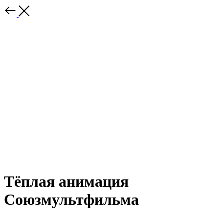
Тёплая анимация
Союзмультфильма