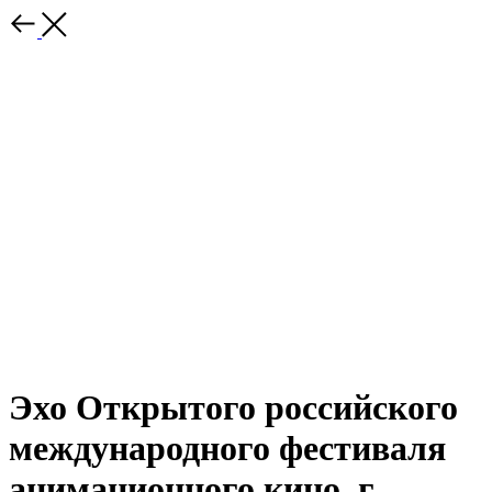
Эхо Открытого российского
международного фестиваля
анимационного кино, г.