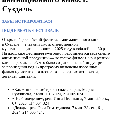
Суздаль
ЗАРЕГИСТРИРОВАТЬСЯ
ПОДДЕРЖАТЬ ФЕСТИВАЛЬ
Открытый российский фестиваль анимационного кино
в Суздале — главный смотр отечественной
мультипликации — прошел в 2025 году в юбилейный 30 раз.
На площадке фестиваля ежегодно представляется весь спектр
анимационной продукции — не только фильмы, но и ролики,
клипы, реклама: всё, что было создано в нашей индустрии
за прошедший год. В программу включены избранные
фильмы-участники за несколько последних лет: сказки,
легенды, фантазии.
«Как мышонок звёздочки спасал», реж. Мария
Румянцева, 7 мин., 0+, 2024, 214 005 024
«Полётоведение», реж. Инна Пиликина, 7 мин. 25 сек.,
6+, 2023, 114 004 324
«Дождь», реж. Роза Гиматдинова, 7 мин. 28 сек., 6+,
2024, 214 005 424,