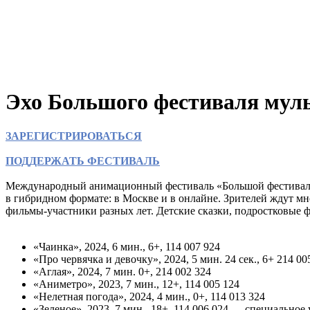
Эхо Большого фестиваля муль
ЗАРЕГИСТРИРОВАТЬСЯ
ПОДДЕРЖАТЬ ФЕСТИВАЛЬ
Международный анимационный фестиваль «Большой фестиваль
в гибридном формате: в Москве и в онлайне. Зрителей ждут мн
фильмы-участники разных лет. Детские сказки, подростковые 
«Чаинка», 2024, 6 мин., 6+, 114 007 924
«Про червячка и девочку», 2024, 5 мин. 24 сек., 6+ 214 00
«Аглая», 2024, 7 мин. 0+, 214 002 324
«Аниметро», 2023, 7 мин., 12+, 114 005 124
«Нелетная погода», 2024, 4 мин., 0+, 114 013 324
«Зеленое», 2023, 7 мин., 18+, 114 006 024 — специально