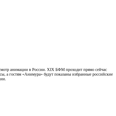
отр анимации в России. XIX БФМ проходит прямо сейчас
ссы, а гостям «Анимура» будут показаны избранные российские
ции.