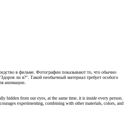
едство в фильме. Фотографии показывают то, что обычно
"Здоров ли я?". Такой необычный материал требует особого
ля анимации.
y hidden from our eyes, at the same time, it is inside every person.
encourages experimenting, combining with other materials, colors, and