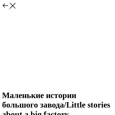
Маленькие истории
большого завода/Little stories
about a big factory