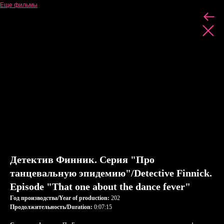
Еще фильмы
Детектив Финник. Серия "Про
танцевальную эпидемию"/Detective Finnick.
Episode "That one about the dance fever"
Год производства/Year of production:
202
Продолжительность/Duration:
0:07:15