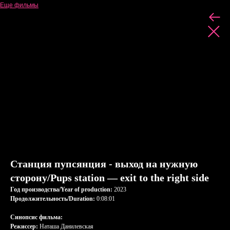
Еще фильмы
Станция пупсянция - выход на нужную
сторону/Pups station — exit to the right side
Год производства/Year of production:
2023
Продолжительность/Duration:
0:08:01
Синопсис фильма:
Режиссер:
Наташа Данилевская