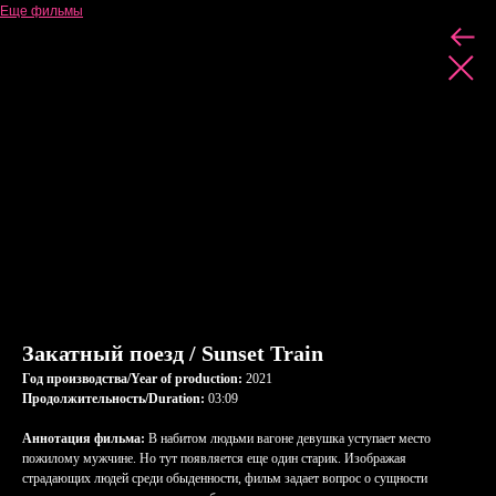
Еще фильмы
Закатный поезд / Sunset Train
Год производства/Year of production:
2021
Продолжительность/Duration:
03:09
Аннотация фильма:
В набитом людьми вагоне девушка уступает место
пожилому мужчине. Но тут появляется еще один старик. Изображая
страдающих людей среди обыденности, фильм задает вопрос о сущности