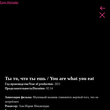
Еще фильмы
Ты то, что ты ешь / You are what you eat
Год производства/Year of production:
2021
Продолжительность/Duration:
02:14
Аннотация фильма:
Маленький мальчик становится жертвой того, что он
потребляет.
Режиссер:
Ана-Мария Михаилидис