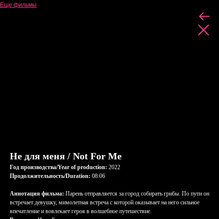
Еще фильмы
Не для меня / Not For Me
Год производства/Year of production:
2022
Продолжительность/Duration:
08:06
Аннотация фильма:
Парень отправляется за город собирать грибы. По пути он
встречает девушку, мимолетная встреча с которой оказывает на него сильное
впечатление и вовлекает героя в волшебное путешествие.