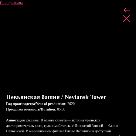
Еще фильмы
Невьянская башня / Neviansk Tower
Год производства/Year of production:
2020
Продолжительность/Duration:
05:00
Аннотация фильма:
В основе сюжета — история уральской
достопримечательности, сравнимой только с Пизанской башней — башни
Невьянской. В анимационном фильме Елены Лапшиной в доступной