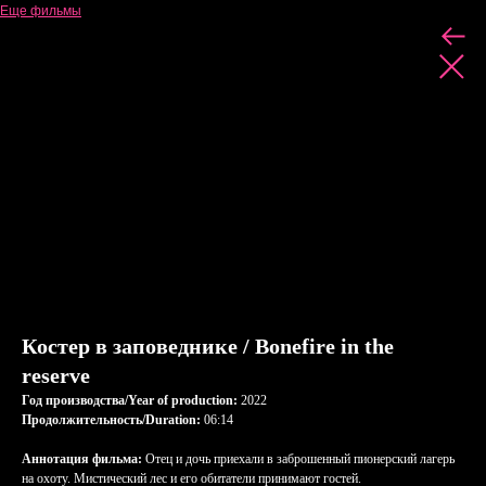
Еще фильмы
Костер в заповеднике / Bonefire in the
reserve
Год производства/Year of production:
2022
Продолжительность/Duration:
06:14
Аннотация фильма:
Отец и дочь приехали в заброшенный пионерский лагерь
на охоту. Мистический лес и его обитатели принимают гостей.