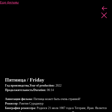
Еще фильмы
Пятница / Friday
Год производства,Year of production:
2022
Продолжительность/Duration:
06:14
Аннотация фильма:
Пятница может быть очень странной!
Режиссер:
Рамтин Сураджпур
Биография режиссера:
Родился 21 июля 1987 года в Тегеране, Иран. Является