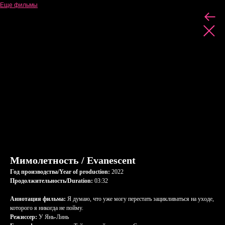
Еще фильмы
Мимолетность / Evanescent
Год производства/Year of production:
2022
Продолжительность/Duration:
03:32
Аннотация фильма:
Я думаю, что уже могу перестать зацикливаться на уходе,
которого я никогда не пойму.
Режиссер:
У Янь-Линь