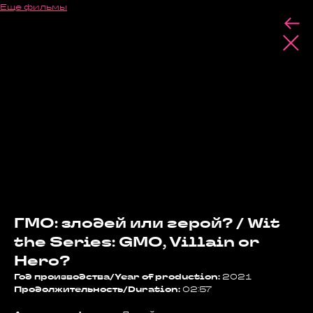
Еще фильмы
ГМО: злодей или герой? / Wit
the Series: GMO, Villain or
Hero?
Год производства/Year of production:
2021
Продолжительность/Duration:
02:57