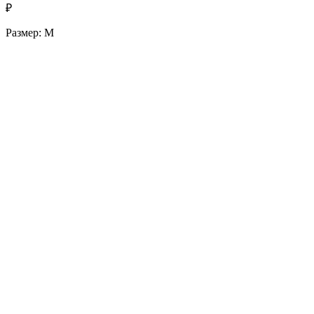
₽
Размер: М