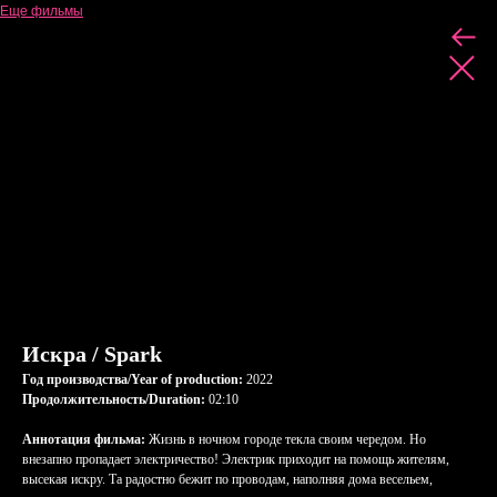
Еще фильмы
Искра / Spark
Год производства/Year of production:
2022
Продолжительность/Duration:
02:10
Аннотация фильма:
Жизнь в ночном городе текла своим чередом. Но
внезапно пропадает электричество! Электрик приходит на помощь жителям,
высекая искру. Та радостно бежит по проводам, наполняя дома весельем,