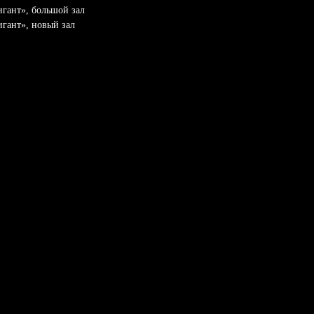
Гигант», большой зал
Гигант», новый зал