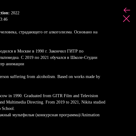
ction:
2022
3:46
человека, страдающего от алкоголизма. Основано на
одился в Москве в 1990 г. Закончил ГИТР по
льтимедиа. С 2019 по 2021 обучался в Школе-Студии
сер анимации
erson suffering from alcoholism. Based on works made by
cow in 1990. Graduated from GITR Film and Television
 and Multimedia Directing. From 2019 to 2021, Nikita studied
o School.
ражный мультфильм (конкурсная программа)/Animation