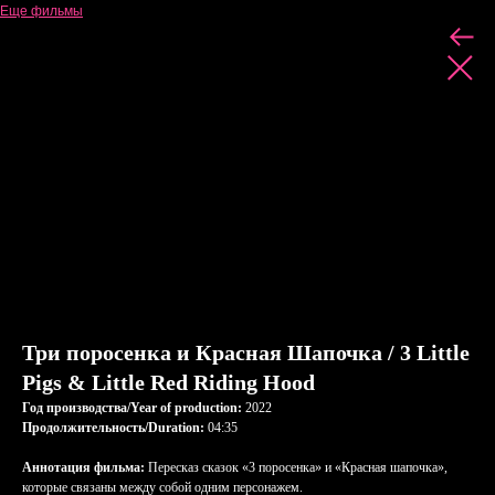
Еще фильмы
Три поросенка и Красная Шапочка / 3 Little
Pigs & Little Red Riding Hood
Год производства/Year of production:
2022
Продолжительность/Duration:
04:35
Аннотация фильма:
Пересказ сказок «3 поросенка» и «Красная шапочка»,
которые связаны между собой одним персонажем.