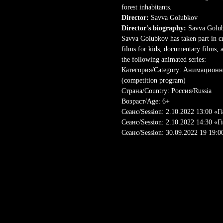
forest inhabitants.
Director:
Savva Golubkov
Director's biography:
Savva Golubk
Savva Golubkov has taken part in cr
films for kids, documentary films, a
the following animated series:
Категория/Category: Анимационны
(competition program)
Страна/Country: Россия/Russia
Возраст/Age: 6+
Сеанс/Session: 2.10.2022 13:00 «
Сеанс/Session: 2.10.2022 14:30 «
Сеанс/Session: 30.09.2022 19 19: