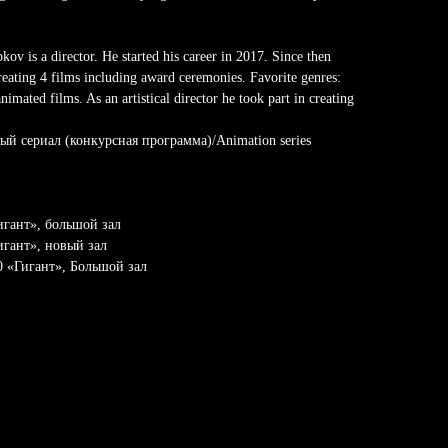
ov is a director. He started his career in 2017. Since then
eating 4 films including award ceremonies. Favorite genres:
nimated films. As an artistical director he took part in creating
й сериал (конкурсная программа)/Animation series
Гигант», большой зал
Гигант», новый зал
00 «Гигант», Большой зал