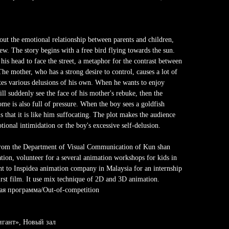
 the emotional relationship between parents and children,
ew. The story begins with a free bird flying towards the sun.
 his head to face the street, a metaphor for the contrast between
The mother, who has a strong desire to control, causes a lot of
tes various delusions of his own. When he wants to enjoy
ll suddenly see the face of his mother's rebuke, then the
ome is also full of pressure. When the boy sees a goldfish
ls that it is like him suffocating. The plot makes the audience
tional intimidation or the boy's excessive self-delusion.
rom the Department of Visual Communication of Kun shan
ation, volunteer for a several animation workshops for kids in
nt to Inspidea animation company in Malaysia for an internship
first film. It use mix technique of 2D and 3D animation.
ая программа/Out-of-competition
Гигант», Новый зал