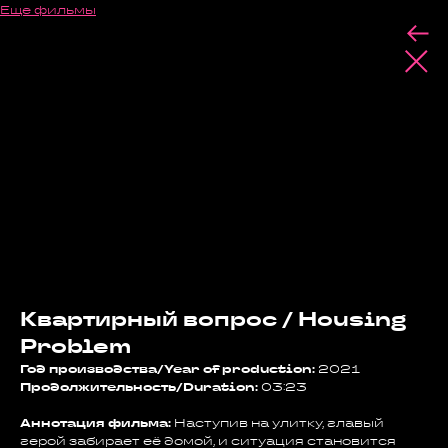
Еще фильмы
Квартирный вопрос / Housing
Problem
Год производства/Year of production:
2021
Продолжительность/Duration:
03:23
Аннотация фильма:
Наступив на улитку, главый
герой забирает её домой, и ситуация становится