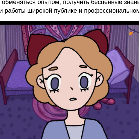
 обменяться опытом, получить бесценные знани
ои работы широкой публике и профессионально