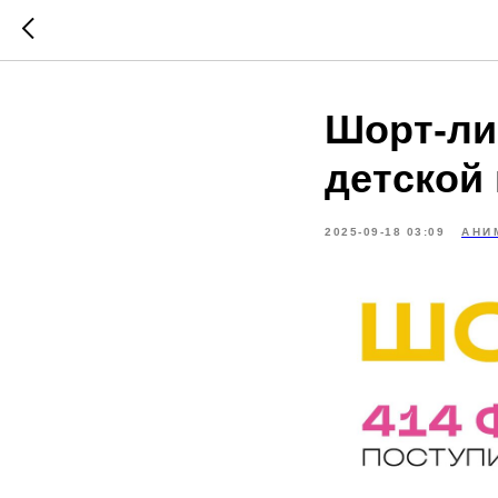
Шорт-ли
детской
2025-09-18 03:09
АНИ