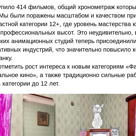
упило 414 фильмов, общий хронометраж которы
. Мы были поражены масштабом и качеством при
астной категории 12+, где уровень мастерства 
 профессиональных высот. Это неудивительно,
ских анимационных студий теперь присоединил
тивных индустрий, что значительно повысило 
анку.
тметить рост интереса к новым категориям «Ф
льное кино», а также традиционно сильные ра
 категории до 12 лет.