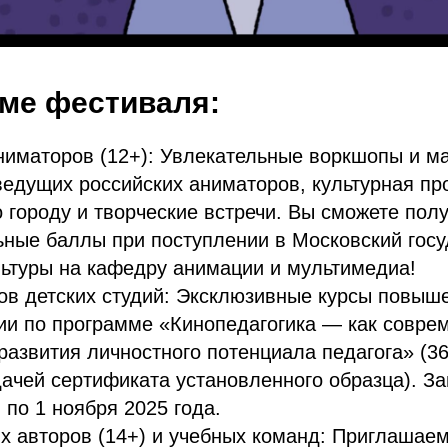
ме фестиваля:
иматоров (12+): Увлекательные воркшопы и м
ведущих российских аниматоров, культурная пр
о городу и творческие встречи. Вы сможете пол
ные баллы при поступлении в Московский гос
льтуры на кафедру анимации и мультимедиа!
ов детских студий: Эксклюзивные курсы повыш
ии по программе «Кинопедагогика — как совре
развития личностного потенциала педагога» (3
дачей сертификата установленного образца). З
 по 1 ноября 2025 года.
 авторов (14+) и учебных команд: Приглашаем