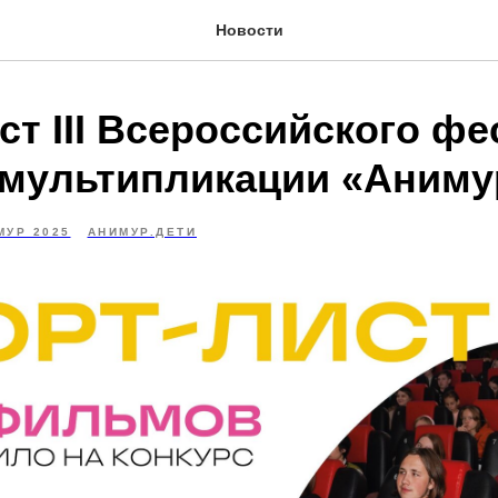
Новости
ст III Всероссийского ф
 мультипликации «Аниму
МУР 2025
АНИМУР.ДЕТИ