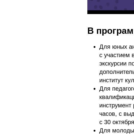
В програм
Для юных ан
с участием 
экскурсии п
дополнитель
институт ку
Для педагог
квалификац
инструмент 
часов, с вы
с 30 октября
Для молодых