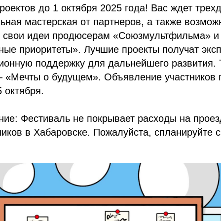
проектов до 1 октября 2025 года! Вас ждет трех
ьная мастерская от партнеров, а также возмож
ь свои идеи продюсерам «Союзмультфильма» 
ые приоритеты». Лучшие проекты получат экс
онную поддержку для дальнейшего развития. 
— «Мечты о будущем». Объявление участников 
5 октября.
ие: Фестиваль не покрывает расходы на проезд
ников в Хабаровске. Пожалуйста, спланируйте 