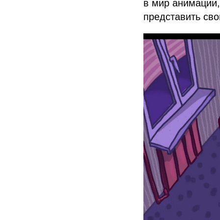
в мир анимации,
представить св